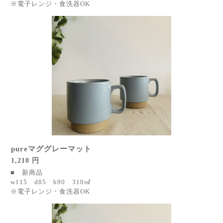
※電子レンジ・食洗器OK
pureマググレーマット
1,210 円
■ 新商品
w115 d85 h90 310㎖
※電子レンジ・食洗器OK