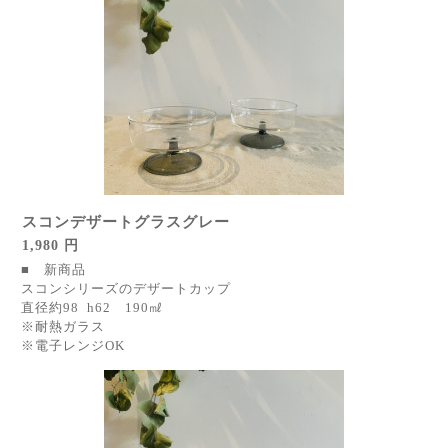
スコンデザートグラスグレー
1,980 円
■ 新商品
スコンシリーズのデザートカップ
直径約98 h62 190㎖
※耐熱ガラス
※電子レンジOK