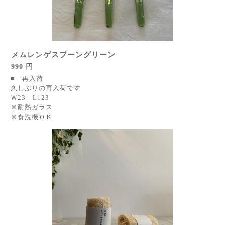
メムレンゲスプーングリーン
990 円
■ 再入荷
久しぶりの再入荷です
Ｗ23 L123
※耐熱ガラス
※食洗機ＯＫ