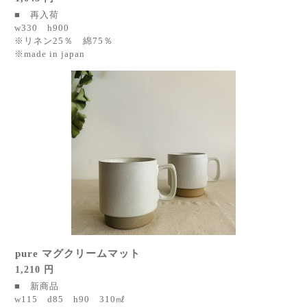
■ 再入荷
w330 h900
※リネン25％ 綿75％
※made in japan
pure マグクリームマット
1,210 円
■ 新商品
w115 d85 h90 310㎖