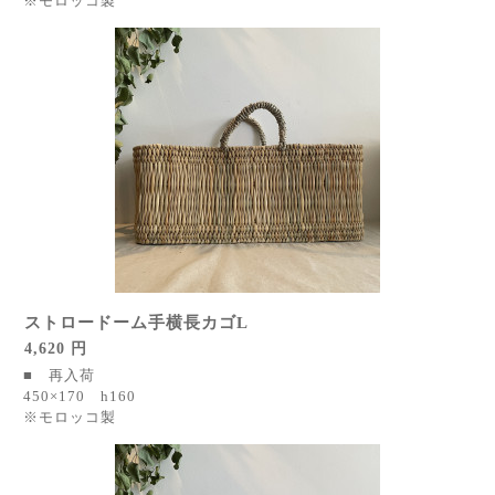
※モロッコ製
ストロードーム手横長カゴL
4,620 円
■ 再入荷
450×170 h160
※モロッコ製