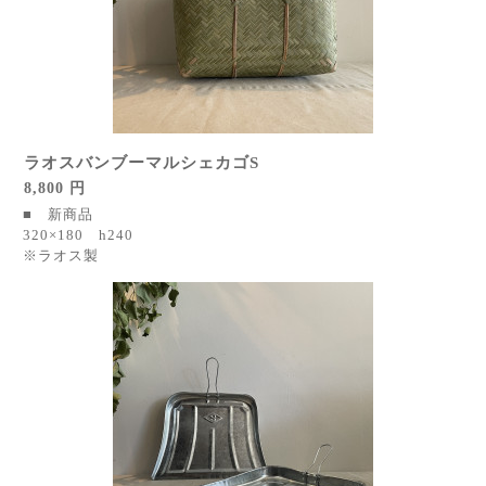
ラオスバンブーマルシェカゴS
8,800 円
■ 新商品
320×180 h240
※ラオス製