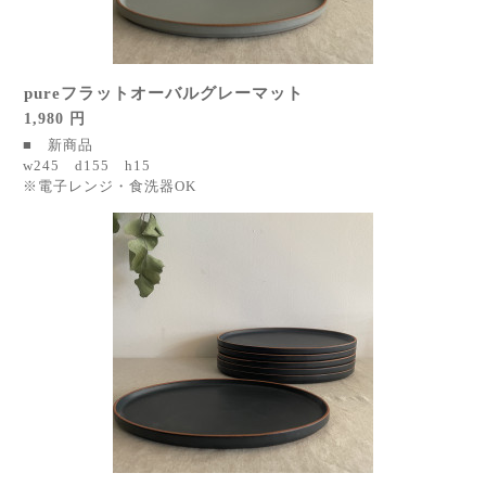
pureフラットオーバルグレーマット
1,980 円
■ 新商品
w245 d155 h15
※電子レンジ・食洗器OK