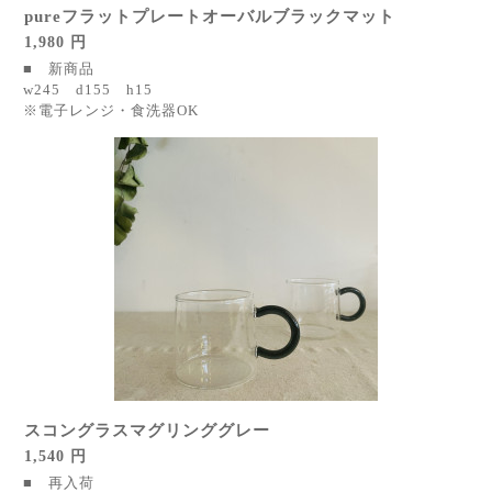
pureフラットプレートオーバルブラックマット
1,980 円
■ 新商品
w245 d155 h15
※電子レンジ・食洗器OK
スコングラスマグリンググレー
1,540 円
■ 再入荷