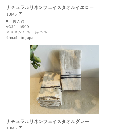
ナチュラルリネンフェイスタオルイエロー
1,045 円
■ 再入荷
w330 h900
※リネン25％ 綿75％
※made in japan
ナチュラルリネンフェイスタオルグレー
1,045 円