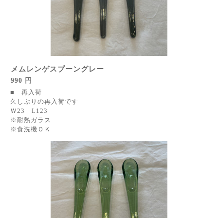
メムレンゲスプーングレー
990 円
■ 再入荷
久しぶりの再入荷です
Ｗ23 L123
※耐熱ガラス
※食洗機ＯＫ