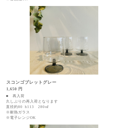
スコンゴブレットグレー
1,650 円
■ 再入荷
久しぶりの再入荷となります
直径約80 h113 280㎖
※耐熱ガラス
※電子レンジOK