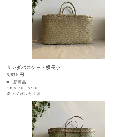
リンダバスケット横長小
5,830 円
■ 新商品
300×150 h210
※マダガスカル製