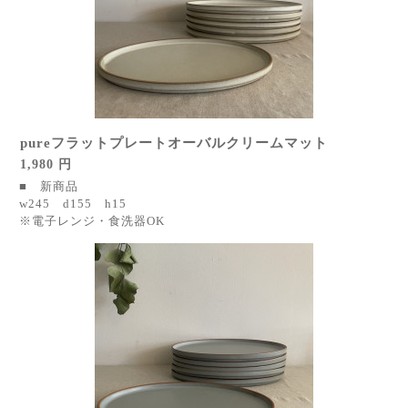
pureフラットプレートオーバルクリームマット
1,980 円
■ 新商品
w245 d155 h15
※電子レンジ・食洗器OK