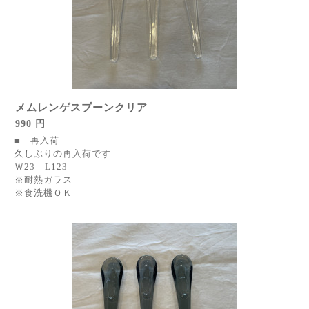
メムレンゲスプーンクリア
990 円
■ 再入荷
久しぶりの再入荷です
Ｗ23 L123
※耐熱ガラス
※食洗機ＯＫ