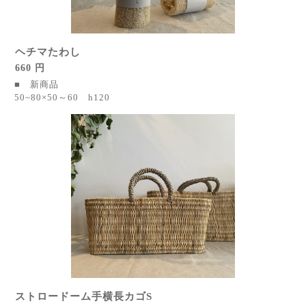
ヘチマたわし
660 円
■ 新商品
50~80×50～60 h120
ストロードーム手横長カゴS