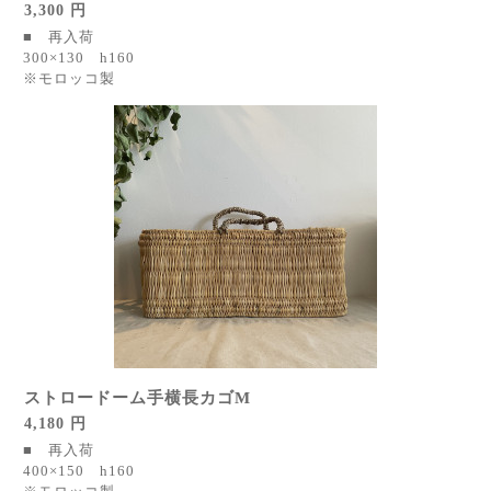
3,300 円
■ 再入荷
300×130 h160
※モロッコ製
ストロードーム手横長カゴM
4,180 円
■ 再入荷
400×150 h160