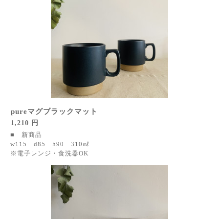
pureマグブラックマット
1,210 円
■ 新商品
w115 d85 h90 310㎖
※電子レンジ・食洗器OK