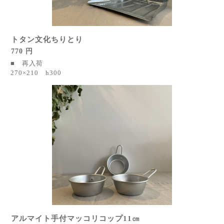
トタン文化ちりとり
770 円
■ 再入荷
270×210 h300
アルマイト手付マッコリコップ11㎝