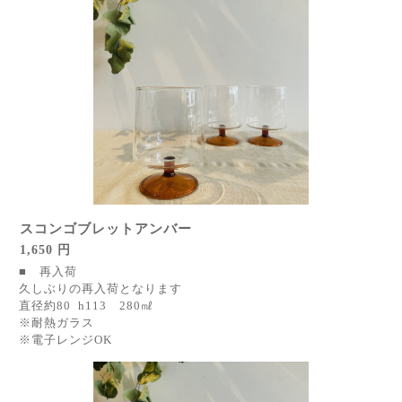
スコンゴブレットアンバー
1,650 円
■ 再入荷
久しぶりの再入荷となります
直径約80 h113 280㎖
※耐熱ガラス
※電子レンジOK