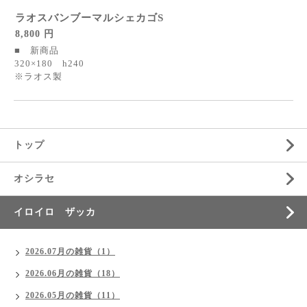
ラオスバンブーマルシェカゴS
8,800 円
■ 新商品
320×180 h240
※ラオス製
トップ
オシラセ
イロイロ ザッカ
2026.07月の雑貨（1）
2026.06月の雑貨（18）
2026.05月の雑貨（11）