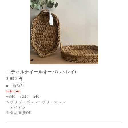
ユティルナイールオーバルトレイL
2,090 円
■ 新商品
sold out
w340 d220 h40
※ポリプロピレン・ポリエチレン
アイアン
※食品直接OK