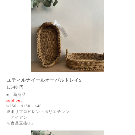
ユティルナイールオーバルトレイS
1,540 円
■ 新商品
sold out
w250 d150 h40
※ポリプロピレン・ポリエチレン
アイアン
※食品直接OK