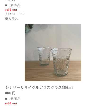
■ 新商品
sold out
直径80 h85
※ガラス
シナリーリサイクルガラスグラス350ml
880 円
■ 新商品
sold out