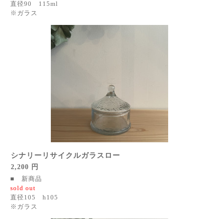
直径90 115ml
※ガラス
シナリーリサイクルガラスロー
2,200 円
■ 新商品
sold out
直径105 h105
※ガラス