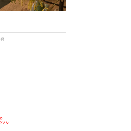
雑貨
で
ださい