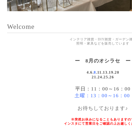
Welcome
インテリア雑貨・DIY雑貨・ガーデン
照明・家具などを
販売しています
ー 8月のオシラセ ー
4.6.
8
.
11.13.19.20
21.24.25.26
平日：11：00～16：00
土曜：13：00～16：00
お待ちしております♪
※突然お休みになることもありますの
インスタにて営業日をご確認の上お越しく