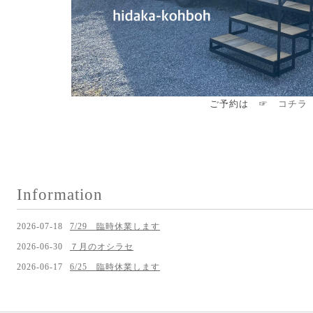
ご予約は ☞
コチラ
Information
2026-07-18
7/29 臨時休業します
2026-06-30
７月のオシラセ
2026-06-17
6/25 臨時休業します