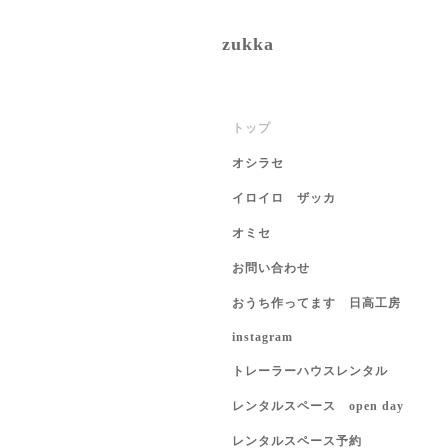
zukka
トップ
オシラセ
イロイロ ザッカ
オミセ
お問い合わせ
おうち作ってます 日高工房
instagram
トレーラーハウスレンタル
レンタルスペース open day
レンタルスペース予約