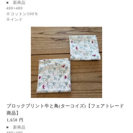
■ 新商品
480×480
※コットン100％
※インド
ブロックプリント牛と鳥(ターコイズ)【フェアトレード
商品】
1,650 円
■ 新商品
480×480