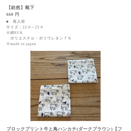
【紡然】靴下
660 円
■ 再入荷
サイズ；22.0～25.0
※綿93％
ポリエステル・ポリウレタン７％
※made in japan
ブロックプリント牛と鳥ハンカチ(ダークブラウン)【フ