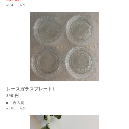
w145 h20
レースガラスプレートL
396 円
■ 再入荷
w180 h20