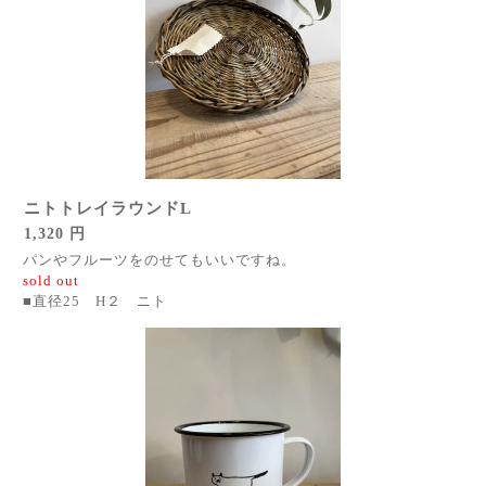
ニトトレイラウンドL
1,320 円
パンやフルーツをのせてもいいですね。
sold out
■直径25 H２ ニト