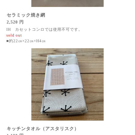
セラミック焼き網
2,520 円
IH カセットコンロでは使用不可です。
sold out
■約22㎝×22㎝×H4㎝
キッチンタオル（アスタリスク）