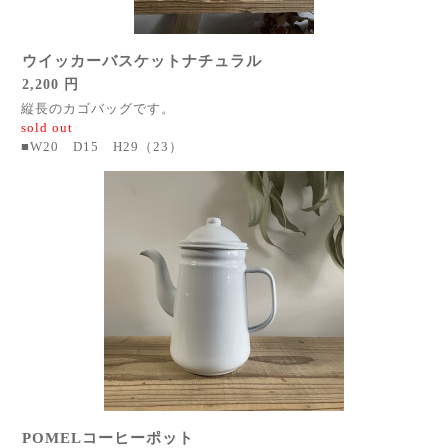
ウイッカーバスケットナチュラル
2,200 円
縦長のカゴバッグです。
sold out
■W20 D15 H29（23）
POMELコーヒーポット