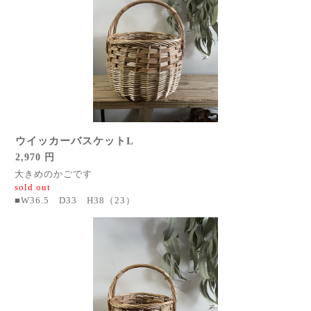
ウイッカーバスケットL
2,970 円
大きめのかごです
sold out
■W36.5 D33 H38（23）