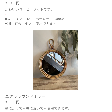
2,640 円
かわいいコーヒーポットです。
sold out
■W20 D12 H21 ホーロー 1300㏄
■IH 直火（弱火）使用できます
ユグララウンドミラー
3,850 円
壁にかけても棚に置いても使用できます。