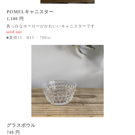
POMELキャニスター
1,100 円
真っ白なホーローがかわいいキャニスターです
sold out
■直径11 H15 700㏄
グラスボウル
748 円