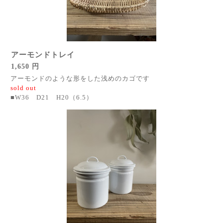
アーモンドトレイ
1,650 円
アーモンドのような形をした浅めのカゴです
sold out
■W36 D21 H20（6.5）