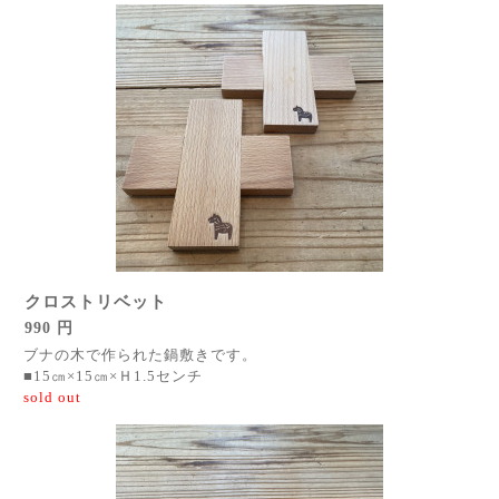
クロストリベット
990 円
ブナの木で作られた鍋敷きです。
■15㎝×15㎝×Ｈ1.5センチ
sold out