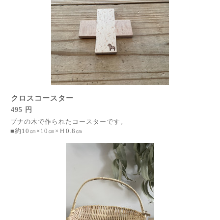
クロスコースター
495 円
ブナの木で作られたコースターです。
■約10㎝×10㎝×Ｈ0.8㎝