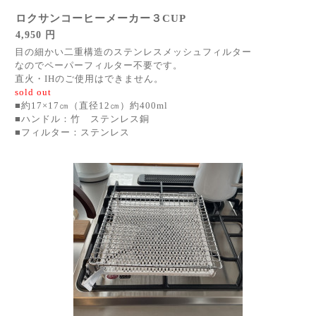
ロクサンコーヒーメーカー３CUP
4,950 円
目の細かい二重構造のステンレスメッシュフィルター
なのでペーパーフィルター不要です。
直火・IHのご使用はできません。
sold out
■約17×17㎝（直径12㎝）約400ml
■ハンドル：竹 ステンレス銅
■フィルター：ステンレス