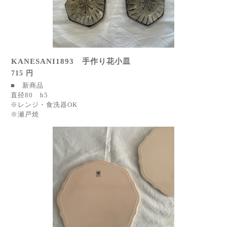
KANESANI1893 手作り花小皿
715 円
■ 新商品
直径80 h5
※レンジ・食洗器OK
※瀬戸焼