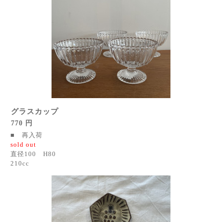
グラスカップ
770 円
■ 再入荷
sold out
直径100 H80
210cc