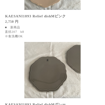
KAESANI1893 Relief dishMピンク
2,750 円
■ 新商品
直径207 h8
※食洗機OK
KAESANI1893 Relief dishMグレー