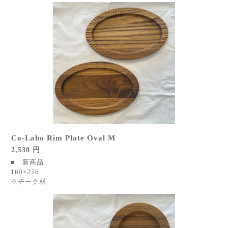
Co-Labo Rim Plate Oval M
2,530 円
■ 新商品
160×256
※チーク材