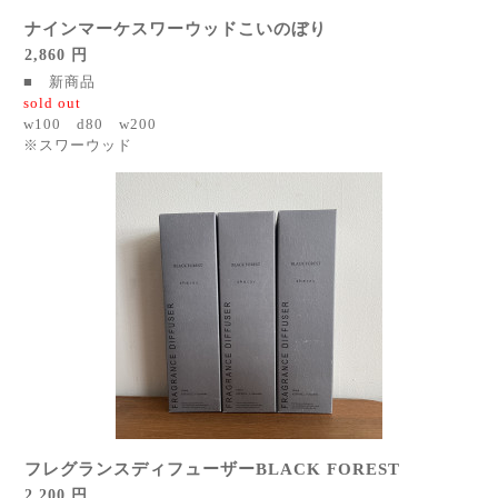
ナインマーケスワーウッドこいのぼり
2,860 円
■ 新商品
sold out
w100 d80 w200
※スワーウッド
フレグランスディフューザーBLACK FOREST
2,200 円