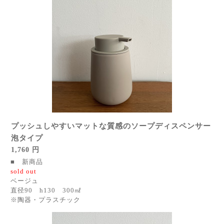
プッシュしやすいマットな質感のソープディスペンサー
泡タイプ
1,760 円
■ 新商品
sold out
ベージュ
直径90 h130 300㎖
※陶器・プラスチック