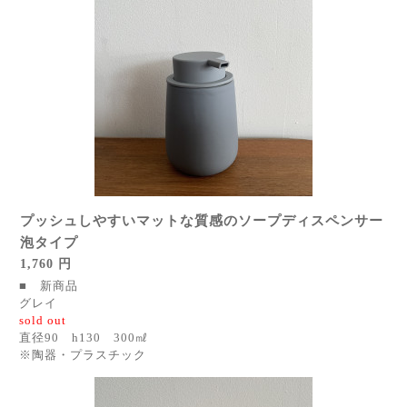
プッシュしやすいマットな質感のソープディスペンサー
泡タイプ
1,760 円
■ 新商品
グレイ
sold out
直径90 h130 300㎖
※陶器・プラスチック