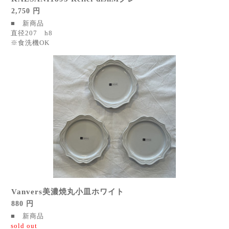
2,750 円
■ 新商品
直径207 h8
※食洗機OK
Vanvers美濃焼丸小皿ホワイト
880 円
■ 新商品
sold out