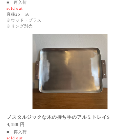
■ 再入荷
sold out
直径25 h6
※ウッド・ブラス
※リング別売
ノスタルジックな木の持ち手のアルミトレイS
4,180 円
■ 再入荷
sold out