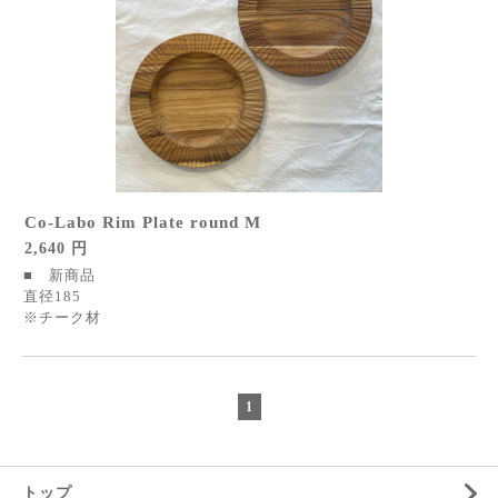
Co-Labo Rim Plate round M
2,640 円
■ 新商品
直径185
※チーク材
1
トップ