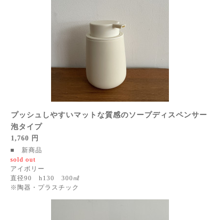
プッシュしやすいマットな質感のソープディスペンサー
泡タイプ
1,760 円
■ 新商品
sold out
アイボリー
直径90 h130 300㎖
※陶器・プラスチック