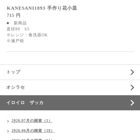
KANESANI1893 手作り花小皿
715 円
■ 新商品
直径80 h5
※レンジ・食洗器OK
※瀬戸焼
トップ
オシラセ
イロイロ ザッカ
2026.07月の雑貨（1）
2026.06月の雑貨（18）