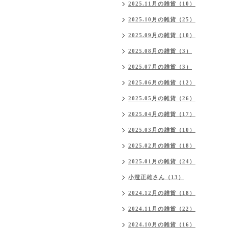
2025.11月の雑貨（10）
2025.10月の雑貨（25）
2025.09月の雑貨（10）
2025.08月の雑貨（3）
2025.07月の雑貨（3）
2025.06月の雑貨（12）
2025.05月の雑貨（26）
2025.04月の雑貨（17）
2025.03月の雑貨（10）
2025.02月の雑貨（18）
2025.01月の雑貨（24）
小澄正雄さん（13）
2024.12月の雑貨（18）
2024.11月の雑貨（22）
2024.10月の雑貨（16）