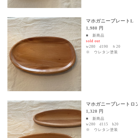
マホガニープレートL
1,980 円
■ 新商品
sold out
w280 d190 ｈ20
※ ウレタン塗装
マホガニープレートロ
1,320 円
■ 新商品
w280 d115 h20
※ ウレタン塗装