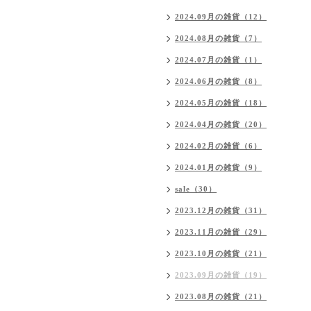
2024.09月の雑貨（12）
2024.08月の雑貨（7）
2024.07月の雑貨（1）
2024.06月の雑貨（8）
2024.05月の雑貨（18）
2024.04月の雑貨（20）
2024.02月の雑貨（6）
2024.01月の雑貨（9）
sale（30）
2023.12月の雑貨（31）
2023.11月の雑貨（29）
2023.10月の雑貨（21）
2023.09月の雑貨（19）
2023.08月の雑貨（21）