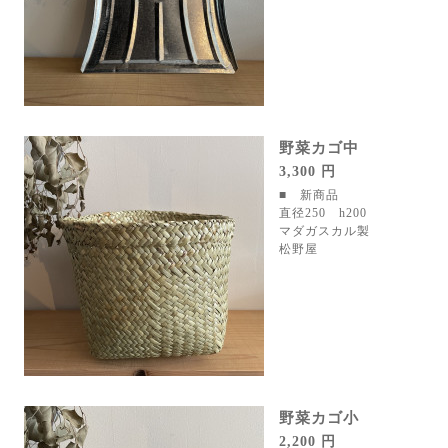
野菜カゴ中
3,300 円
■ 新商品
直径250 h200
マダガスカル製
松野屋
野菜カゴ小
2,200 円