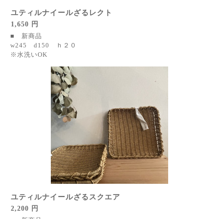
ユティルナイールざるレクト
1,650 円
■ 新商品
w245 d150 ｈ２０
※水洗いOK
ユティルナイールざるスクエア
2,200 円