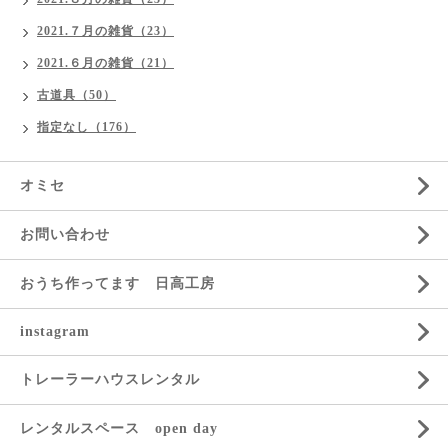
2021.７月の雑貨（23）
2021.６月の雑貨（21）
古道具（50）
指定なし（176）
オミセ
お問い合わせ
おうち作ってます 日高工房
instagram
トレーラーハウスレンタル
レンタルスペース open day