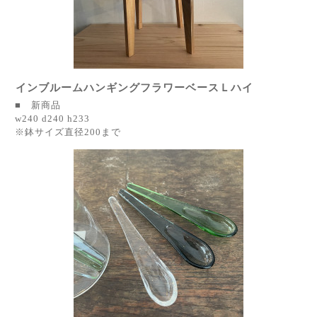
インブルームハンギングフラワーベースＬハイ
■ 新商品
w240 d240 h233
※鉢サイズ直径200まで