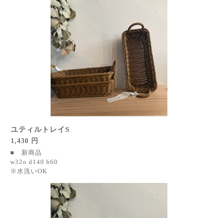
ユティルトレイS
1,430 円
■ 新商品
w32o d140 h60
※水洗いOK