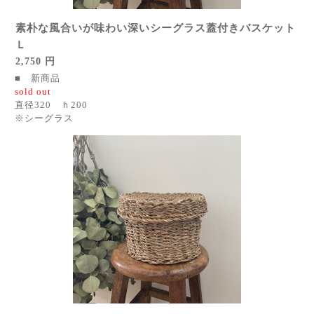
素朴な風合いが味わい深いシーグラス蓋付きバスケット
Ｌ
2,750 円
■ 新商品
sold out
直径320 ｈ200
※シーグラス