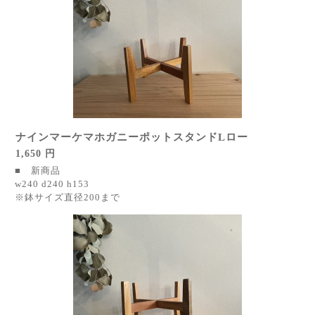
ナインマーケマホガニーポットスタンドLロー
1,650 円
■ 新商品
w240 d240 h153
※鉢サイズ直径200まで