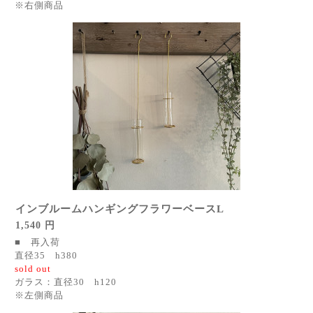
※右側商品
インブルームハンギングフラワーベースL
1,540 円
■ 再入荷
直径35 h380
sold out
ガラス：直径30 h120
※左側商品