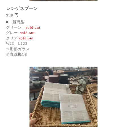
レンゲスプーン
990 円
■ 新商品
グリーン
sold out
グレー
sold out
クリア
sold out
W23 L123
※耐熱ガラス
※食洗機OK