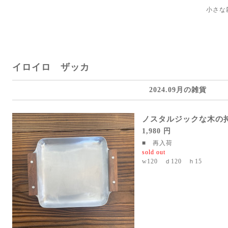
小さな
イロイロ ザッカ
2024.09月の雑貨
ノスタルジックな木の
1,980 円
■ 再入荷
sold out
w120 ｄ120 ｈ15