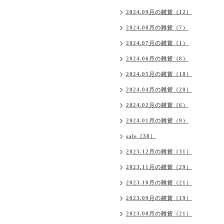
2024.09月の雑貨（12）
2024.08月の雑貨（7）
2024.07月の雑貨（1）
2024.06月の雑貨（8）
2024.05月の雑貨（18）
2024.04月の雑貨（20）
2024.02月の雑貨（6）
2024.01月の雑貨（9）
sale（30）
2023.12月の雑貨（31）
2023.11月の雑貨（29）
2023.10月の雑貨（21）
2023.09月の雑貨（19）
2023.08月の雑貨（21）