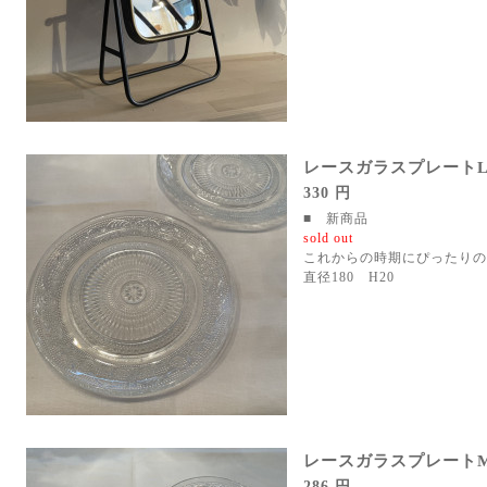
レースガラスプレート
330 円
■ 新商品
sold out
これからの時期にぴったりの
直径180 H20
レースガラスプレート
286 円