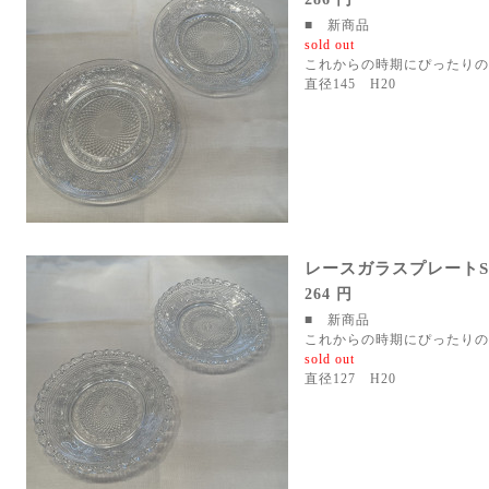
■ 新商品
sold out
これからの時期にぴったりの
直径145 H20
レースガラスプレートS
264 円
■ 新商品
これからの時期にぴったりの
sold out
直径127 H20