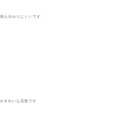
、熱も伝わりにくいです
がきれいな花瓶です