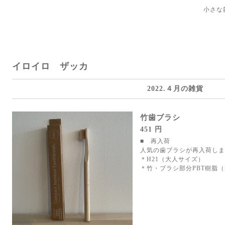
小さな
イロイロ ザッカ
2022.４月の雑貨
竹歯ブラシ
451 円
■ 再入荷
人気の歯ブラシが再入荷しま
＊H21（大人サイズ）
＊竹・ブラシ部分PBT樹脂（