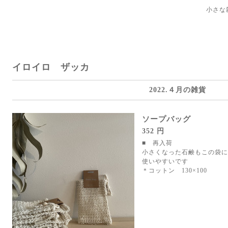
小さな
イロイロ ザッカ
2022.４月の雑貨
ソープバッグ
352 円
■ 再入荷
小さくなった石鹸もこの袋に
使いやすいです
＊コットン 130×100