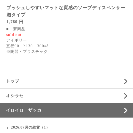
プッシュしやすいマットな質感のソープディスペンサー
泡タイプ
1,760 円
■ 新商品
sold out
アイボリー
直径90 h130 300㎖
※陶器・プラスチック
トップ
オシラセ
イロイロ ザッカ
2026.07月の雑貨（1）