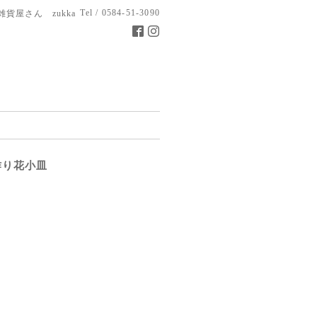
Tel / 0584-51-3090
雑貨屋さん zukka
手作り花小皿