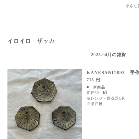
小さな
イロイロ ザッカ
2025.04月の雑貨
KANESANI1893 
715 円
■ 新商品
直径80 h5
※レンジ・食洗器OK
※瀬戸焼