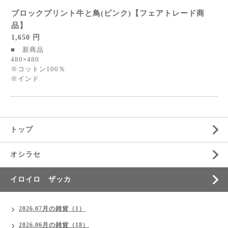
ブロックプリント牛と鳥(ピンク)【フェアトレード商
品】
1,650 円
■ 新商品
480×480
※コットン100％
※インド
トップ
オシラセ
イロイロ ザッカ
2026.07月の雑貨（1）
2026.06月の雑貨（18）