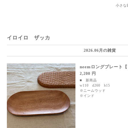
小さな
イロイロ ザッカ
2026.06月の雑貨
neemロングプレート
2,200 円
■ 新商品
w110 d260 h15
※ニームウッド
※インド