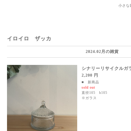
小さな
イロイロ ザッカ
2024.02月の雑貨
シナリーリサイクルガ
2,200 円
■ 新商品
sold out
直径105 h105
※ガラス