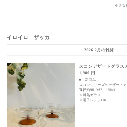
小さな
イロイロ ザッカ
2026.2月の雑貨
スコンデザートグラス
1,980 円
■ 新商品
スコンシリーズのデザートカ
直径約98 h62 190㎖
※耐熱ガラス
※電子レンジOK