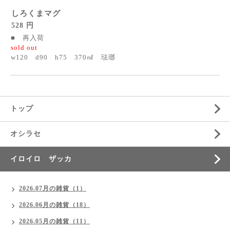
しろくまマグ
528 円
■ 再入荷
sold out
w120 d90 h75 370㎖ 琺瑯
トップ
オシラセ
イロイロ ザッカ
2026.07月の雑貨（1）
2026.06月の雑貨（18）
2026.05月の雑貨（11）