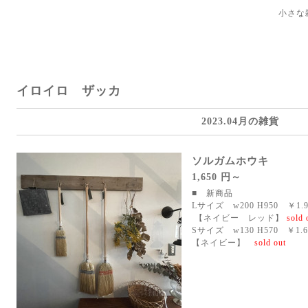
小さな
イロイロ ザッカ
2023.04月の雑貨
ソルガムホウキ
1,650 円～
■ 新商品
Lサイズ w200 H950 ￥1.9
【ネイビー レッド】
sold 
Sサイズ w130 H570 ￥1.6
【ネイビー】
sold out