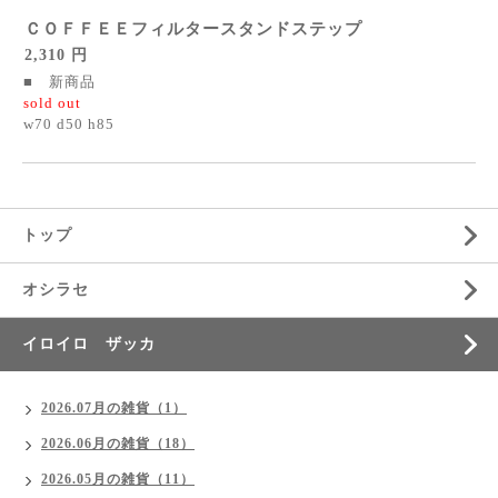
ＣＯＦＦＥＥフィルタースタンドステップ
2,310 円
■ 新商品
sold out
w70 d50 h85
トップ
オシラセ
イロイロ ザッカ
2026.07月の雑貨（1）
2026.06月の雑貨（18）
2026.05月の雑貨（11）