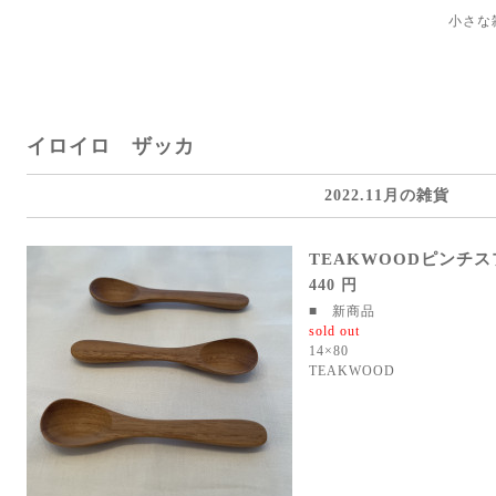
小さな
イロイロ ザッカ
2022.11月の雑貨
TEAKWOODピンチ
440 円
■ 新商品
sold out
14×80
TEAKWOOD