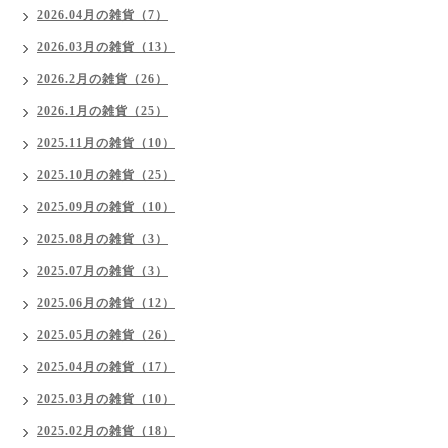
2026.04月の雑貨（7）
2026.03月の雑貨（13）
2026.2月の雑貨（26）
2026.1月の雑貨（25）
2025.11月の雑貨（10）
2025.10月の雑貨（25）
2025.09月の雑貨（10）
2025.08月の雑貨（3）
2025.07月の雑貨（3）
2025.06月の雑貨（12）
2025.05月の雑貨（26）
2025.04月の雑貨（17）
2025.03月の雑貨（10）
2025.02月の雑貨（18）