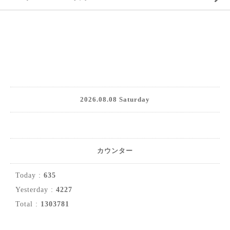
2026.08.08 Saturday
カウンター
Today :
635
Yesterday :
4227
Total :
1303781