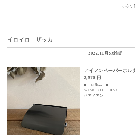
小さな
イロイロ ザッカ
2022.11月の雑貨
アイアンペーパーホル
2,970 円
■ 新商品 ■
W150 D110 H50
※アイアン