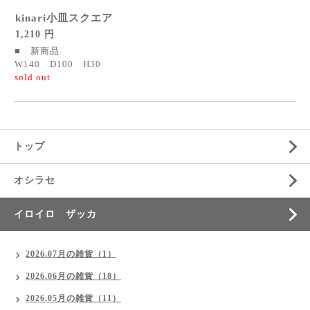
kinari小皿スクエア
1,210 円
■ 新商品
W140 D100 H30
sold out
トップ
オシラセ
イロイロ ザッカ
2026.07月の雑貨（1）
2026.06月の雑貨（18）
2026.05月の雑貨（11）