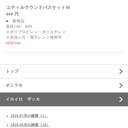
ユティルラウンドバスケットM
660 円
■ 新商品
直径180 H90
※ポリプロピレン・ポリエチレン
※水洗い可・電子レンジ使用可
sold out
トップ
オシラセ
イロイロ ザッカ
2026.07月の雑貨（1）
2026.06月の雑貨（18）