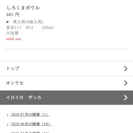
しろくまボウル
605 円
■ 再入荷(4個入荷)
直径117 H53 290ml
※琺瑯
sold out
トップ
オシラセ
イロイロ ザッカ
2026.07月の雑貨（1）
2026.06月の雑貨（18）