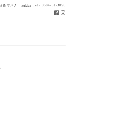
Tel / 0584-51-3090
雑貨屋さん zukka
ト