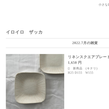
小さな
イロイロ ザッカ
2022.7月の雑貨
リネンスクエアプレー
1,650 円
□ 新商品 (キナリ)
H25 D155 W155