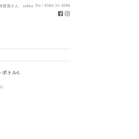
Tel / 0584-51-3090
雑貨屋さん zukka
トボトルL
45