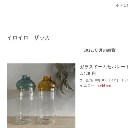
小さな
イロイロ ザッカ
2022.６月の雑貨
ガラスドームセパレー
2,420 円
□ 直径100(BOTTOM) H2
イエロー
sold out