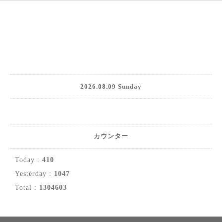
2026.08.09 Sunday
カウンター
Today :
410
Yesterday :
1047
Total :
1304603