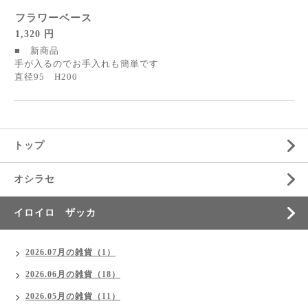
フラワーベース
1,320 円
■ 新商品
手が入るのでお手入れも簡単です
直径95 H200
トップ
オシラセ
イロイロ ザッカ
2026.07月の雑貨（1）
2026.06月の雑貨（18）
2026.05月の雑貨（11）