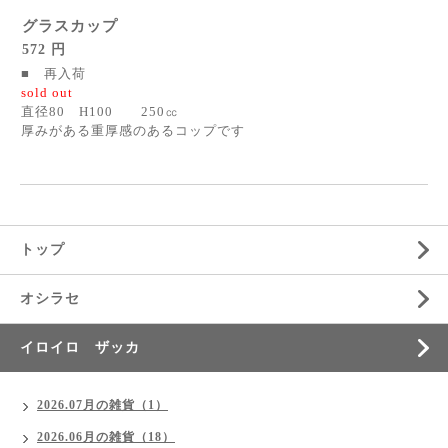
グラスカップ
572 円
■ 再入荷
sold out
直径80 H100 250㏄
厚みがある重厚感のあるコップです
トップ
オシラセ
イロイロ ザッカ
2026.07月の雑貨（1）
2026.06月の雑貨（18）