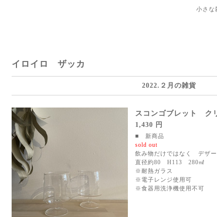
小さな
イロイロ ザッカ
2022.２月の雑貨
スコンゴブレット ク
1,430 円
■ 新商品
sold out
飲み物だけではなく デザー
直径約80 H113 280㎖
※耐熱ガラス
※電子レンジ使用可
※食器用洗浄機使用不可