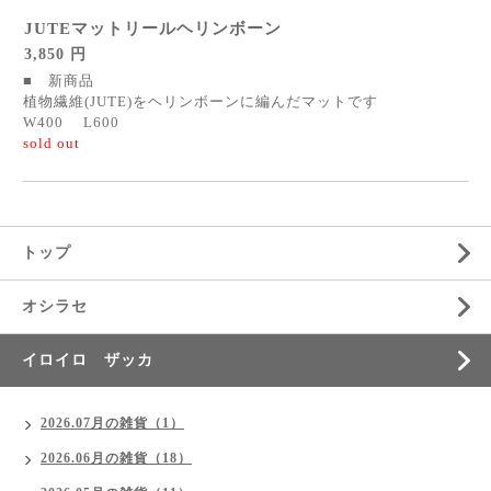
JUTEマットリールヘリンボーン
3,850 円
■ 新商品
植物繊維(JUTE)をヘリンボーンに編んだマットです
W400 L600
sold out
トップ
オシラセ
イロイロ ザッカ
2026.07月の雑貨（1）
2026.06月の雑貨（18）