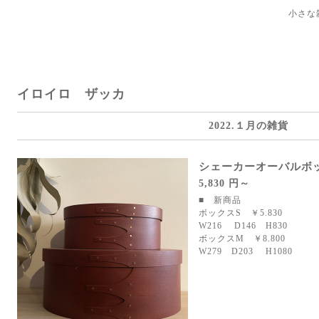
小さな
イロイロ ザッカ
2022.１月の雑貨
シェーカーオーバルボ
5,830 円～
■ 新商品
ボックスS ￥5.830
W216 D146 H830
ボックスM ￥8.800
W279 D203 H1080