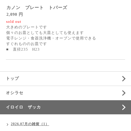
カノン プレート トパーズ
2,090 円
sold out
大きめのプレートです
個々のお皿としても大皿としても使えます
電子レンジ・食器洗浄機・オーブンで使用できる
すぐれもののお皿です
■ 直径235 H23
トップ
オシラセ
イロイロ ザッカ
2026.07月の雑貨（1）