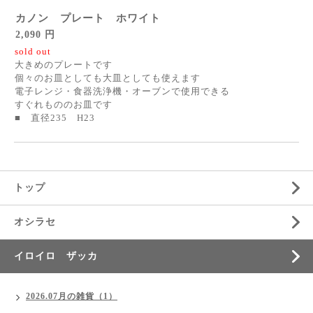
カノン プレート ホワイト
2,090 円
sold out
大きめのプレートです
個々のお皿としても大皿としても使えます
電子レンジ・食器洗浄機・オーブンで使用できる
すぐれもののお皿です
■ 直径235 H23
トップ
オシラセ
イロイロ ザッカ
2026.07月の雑貨（1）