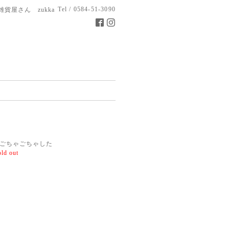
Tel / 0584-51-3090
雑貨屋さん zukka
ごちゃごちゃした
old out