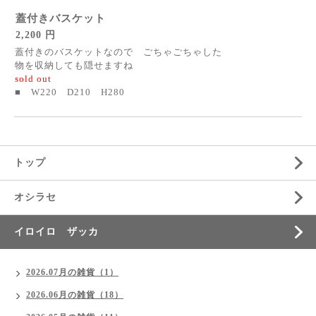
蓋付きバスケット
2,200 円
蓋付きのバスケットなので ごちゃごちゃした
物を収納しても隠せますね
sold out
■ W220 D210 H280
トップ
オシラセ
イロイロ ザッカ
2026.07月の雑貨（1）
2026.06月の雑貨（18）