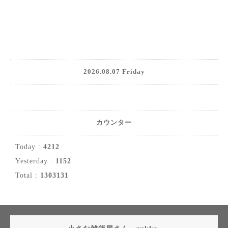
2026.08.07 Friday
カウンター
Today :
4212
Yesterday :
1152
Total :
1303131