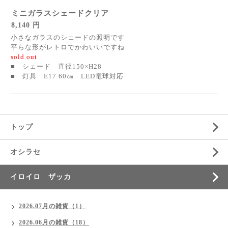
ミニガラスシェードクリア
8,140 円
小さなガラスのシェードの照明です
平らな形がレトロでかわいいですね
sold out
■ シェード 直径150×H28
■ 灯具 E17 60㎝ LED電球対応
トップ
オシラセ
イロイロ ザッカ
2026.07月の雑貨（1）
2026.06月の雑貨（18）