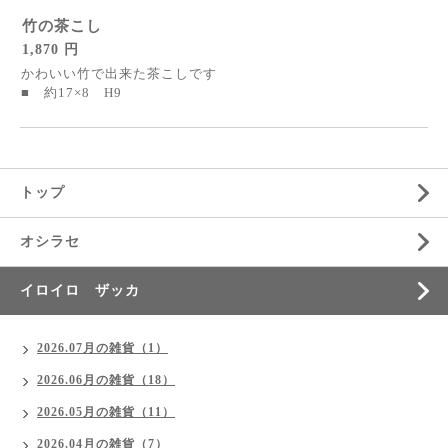
竹の茶こし
1,870 円
かわいい竹で出来た茶こしです
■ 約17×8 H9
トップ
オシラセ
イロイロ ザッカ
2026.07月の雑貨（1）
2026.06月の雑貨（18）
2026.05月の雑貨（11）
2026.04月の雑貨（7）