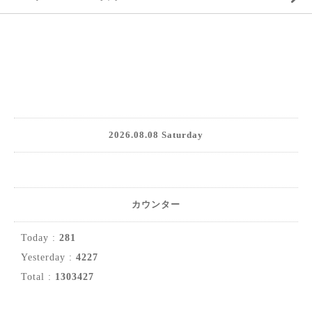
2026.08.08 Saturday
カウンター
Today :
281
Yesterday :
4227
Total :
1303427