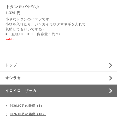
トタン豆バケツ小
1,320 円
小さなトタンのバケツです
小物を入れたり、ジャガイモやタマネギを入れて
収納してもいいですね♪
■ 直径18 H11 内容量：約２ℓ
sold out
トップ
オシラセ
イロイロ ザッカ
2026.07月の雑貨（1）
2026.06月の雑貨（18）