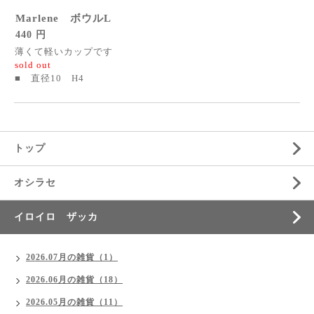
Marlene ボウルL
440 円
薄くて軽いカップです
sold out
■ 直径10 H4
トップ
オシラセ
イロイロ ザッカ
2026.07月の雑貨（1）
2026.06月の雑貨（18）
2026.05月の雑貨（11）