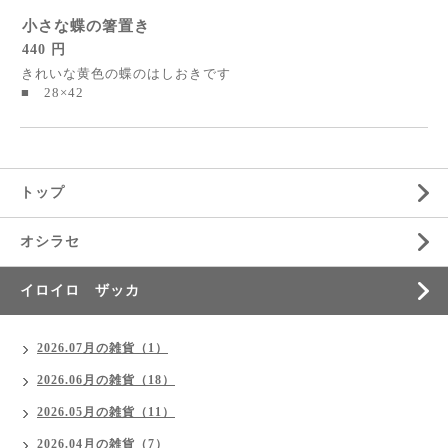
小さな蝶の箸置き
440 円
きれいな黄色の蝶のはしおきです
■ 28×42
トップ
オシラセ
イロイロ ザッカ
2026.07月の雑貨（1）
2026.06月の雑貨（18）
2026.05月の雑貨（11）
2026.04月の雑貨（7）