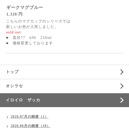
ギークマグブルー
1,320 円
こちらのマグカップのシリーズでは
新しいお色が入荷しました。
sold out
■ 直径77 h96 250ml
■ 価格変更しております
トップ
オシラセ
イロイロ ザッカ
2026.07月の雑貨（1）
2026.06月の雑貨（18）