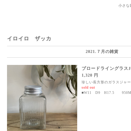
小さな
イロイロ ザッカ
2021.７月の雑貨
ブロードライングラスJ
1,320 円
珍しい長方形のガラスジャー
sold out
■W11 D9 H17.5 950