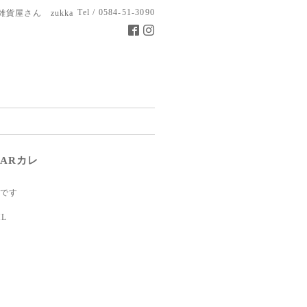
Tel / 0584-51-3090
雑貨屋さん zukka
ARカレ
です
ML