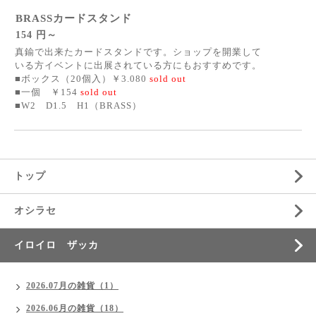
BRASSカードスタンド
154 円～
真鍮で出来たカードスタンドです。ショップを開業して
いる方イベントに出展されている方にもおすすめです。
■ボックス（20個入）￥3.080
sold out
■一個 ￥154
sold out
■W2 D1.5 H1（BRASS）
トップ
オシラセ
イロイロ ザッカ
2026.07月の雑貨（1）
2026.06月の雑貨（18）